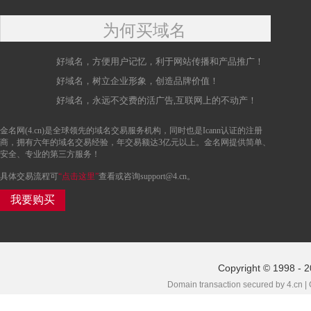
为何买域名
好域名，方便用户记忆，利于网站传播和产品推广！
好域名，树立企业形象，创造品牌价值！
好域名，永远不交费的活广告,互联网上的不动产！
金名网(4.cn)是全球领先的域名交易服务机构，同时也是Icann认证的注册
商，拥有六年的域名交易经验，年交易额达3亿元以上。金名网提供简单、
安全、专业的第三方服务！
具体交易流程可
“点击这里”
查看或咨询support@4.cn。
我要购买
Copyright © 1998 - 2
Domain transaction secured by 4.cn |